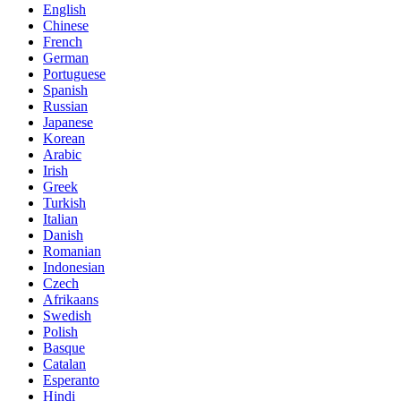
English
Chinese
French
German
Portuguese
Spanish
Russian
Japanese
Korean
Arabic
Irish
Greek
Turkish
Italian
Danish
Romanian
Indonesian
Czech
Afrikaans
Swedish
Polish
Basque
Catalan
Esperanto
Hindi