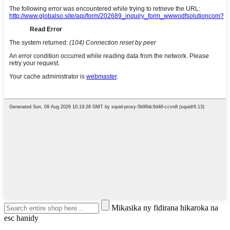
Mikasika ny fidirana hikaroka na
esc hanidy