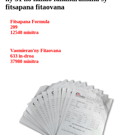
fitsapana fitaovana
Fitsapana Formula
209
12540 minitra
Vaomieran'ny Fitaovana
633 in-droa
37980 minitra