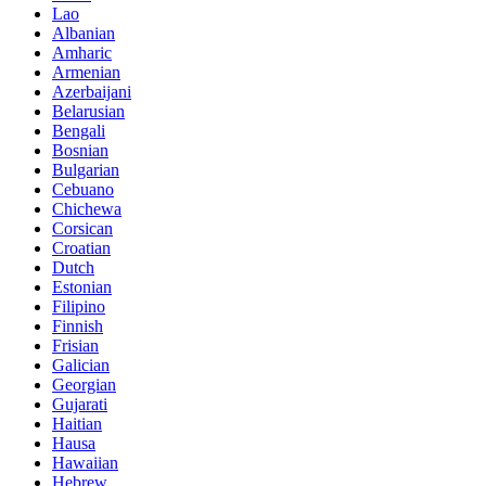
Lao
Albanian
Amharic
Armenian
Azerbaijani
Belarusian
Bengali
Bosnian
Bulgarian
Cebuano
Chichewa
Corsican
Croatian
Dutch
Estonian
Filipino
Finnish
Frisian
Galician
Georgian
Gujarati
Haitian
Hausa
Hawaiian
Hebrew