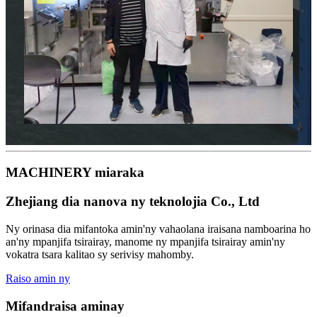
MACHINERY miaraka
Zhejiang dia nanova ny teknolojia Co., Ltd
Ny orinasa dia mifantoka amin'ny vahaolana iraisana namboarina ho
an'ny mpanjifa tsirairay, manome ny mpanjifa tsirairay amin'ny
vokatra tsara kalitao sy serivisy mahomby.
Raiso amin ny
Mifandraisa aminay