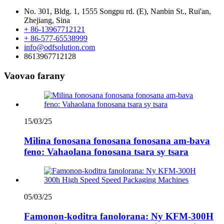
No. 301, Bldg. 1, 1555 Songpu rd. (E), Nanbin St., Rui'an,
Zhejiang, Sina
+ 86-13967712121
+ 86-577-65538999
info@odfsolution.com
8613967712128
Vaovao farany
15/03/25
Milina fonosana fonosana fonosana am-bava
feno: Vahaolana fonosana tsara sy tsara
05/03/25
Famonon-koditra fanolorana: Ny KFM-300H