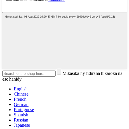
Mikasika ny fidirana hikaroka na
esc hanidy
English
Chinese
French
German
Portuguese
Spanish
Russian
Japanese