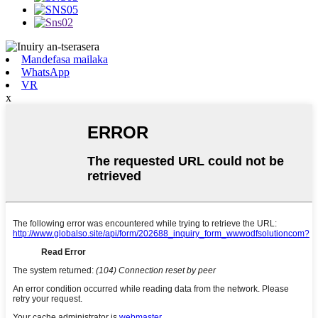
Mandefasa mailaka
WhatsApp
VR
x