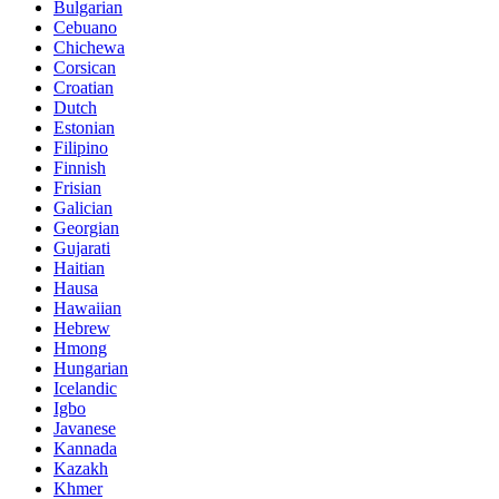
Bulgarian
Cebuano
Chichewa
Corsican
Croatian
Dutch
Estonian
Filipino
Finnish
Frisian
Galician
Georgian
Gujarati
Haitian
Hausa
Hawaiian
Hebrew
Hmong
Hungarian
Icelandic
Igbo
Javanese
Kannada
Kazakh
Khmer