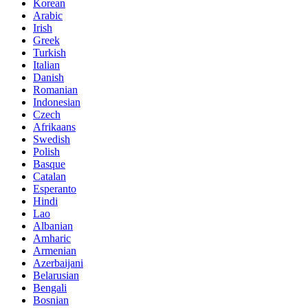
Korean
Arabic
Irish
Greek
Turkish
Italian
Danish
Romanian
Indonesian
Czech
Afrikaans
Swedish
Polish
Basque
Catalan
Esperanto
Hindi
Lao
Albanian
Amharic
Armenian
Azerbaijani
Belarusian
Bengali
Bosnian