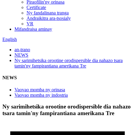
Piraofilin'ny orinasa
Certificate
Ny fandalinana tranga
Andraikitra ara-tsosialy
VR
Mifandraisa aminay
English
an-trano
NEWS
Ny sarimihetsika orootine orodispersible dia nahazo tsara
tamin'ny fampirantiana amerikana Tre
NEWS
Vaovao momba ny orinasa
Vaovao momba ny indostria
Ny sarimihetsika orootine orodispersible dia nahazo
tsara tamin'ny fampirantiana amerikana Tre