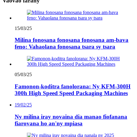
Vaovao farany
15/03/25
Milina fonosana fonosana fonosana am-bava
feno: Vahaolana fonosana tsara sy tsara
05/03/25
Famonon-koditra fanolorana: Ny KFM-300H
300h High Speed ​​Speed ​​Packaging Machines
19/02/25
Ny milina iray novaina dia manao fiofanana
fiarovana ho an'ny mpiasa