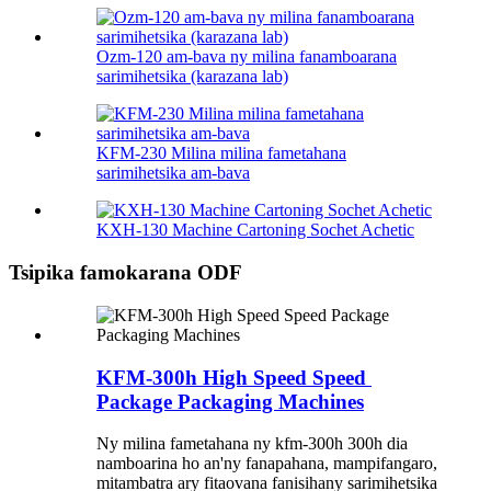
Ozm-120 am-bava ny milina fanamboarana
sarimihetsika (karazana lab)
KFM-230 Milina milina fametahana
sarimihetsika am-bava
KXH-130 Machine Cartoning Sochet Achetic
Tsipika famokarana ODF
KFM-300h High Speed ​​Speed ​​
Package Packaging Machines
Ny milina fametahana ny kfm-300h 300h dia
namboarina ho an'ny fanapahana, mampifangaro,
mitambatra ary fitaovana fanisihany sarimihetsika