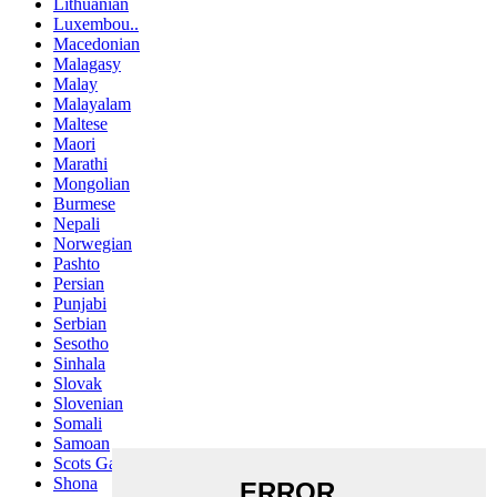
Lithuanian
Luxembou..
Macedonian
Malagasy
Malay
Malayalam
Maltese
Maori
Marathi
Mongolian
Burmese
Nepali
Norwegian
Pashto
Persian
Punjabi
Serbian
Sesotho
Sinhala
Slovak
Slovenian
Somali
Samoan
Scots Gaelic
Shona