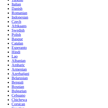
Italian
Danish
Romanian
Indonesian
Czech
Afrikaans
Swedish
Polish
Basque
Catalan
Esperanto
Hindi
Lao
Albanian
Amharic
Armenian
Azerbaijani
Belarusian
Bengali
Bosnian
Bulgarian
Cebuano
Chichewa
Corsican