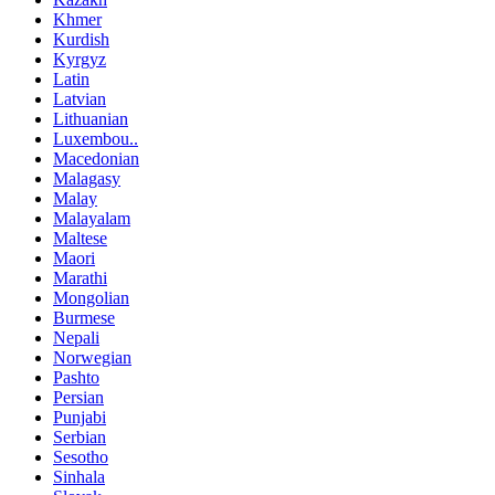
Khmer
Kurdish
Kyrgyz
Latin
Latvian
Lithuanian
Luxembou..
Macedonian
Malagasy
Malay
Malayalam
Maltese
Maori
Marathi
Mongolian
Burmese
Nepali
Norwegian
Pashto
Persian
Punjabi
Serbian
Sesotho
Sinhala