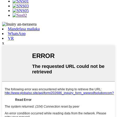
Mandefasa mailaka
WhatsApp
VR
x