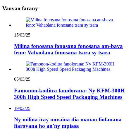
Vaovao farany
15/03/25
Milina fonosana fonosana fonosana am-bava
feno: Vahaolana fonosana tsara sy tsara
05/03/25
Famonon-koditra fanolorana: Ny KFM-300H
300h High Speed ​​Speed ​​Packaging Machines
19/02/25
Ny milina iray novaina dia manao fiofanana
fiarovana ho an'ny mpiasa