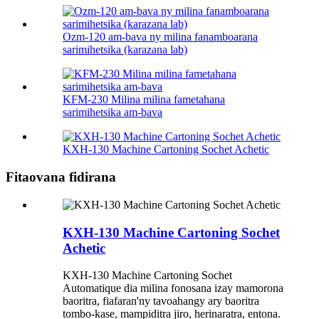
Ozm-120 am-bava ny milina fanamboarana
sarimihetsika (karazana lab)
KFM-230 Milina milina fametahana
sarimihetsika am-bava
KXH-130 Machine Cartoning Sochet Achetic
Fitaovana fidirana
KXH-130 Machine Cartoning Sochet
Achetic
KXH-130 Machine Cartoning Sochet
Automatique dia milina fonosana izay mamorona
baoritra, fiafaran'ny tavoahangy ary baoritra
tombo-kase, mampiditra jiro, herinaratra, entona.