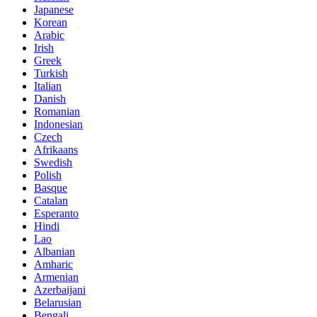
Japanese
Korean
Arabic
Irish
Greek
Turkish
Italian
Danish
Romanian
Indonesian
Czech
Afrikaans
Swedish
Polish
Basque
Catalan
Esperanto
Hindi
Lao
Albanian
Amharic
Armenian
Azerbaijani
Belarusian
Bengali