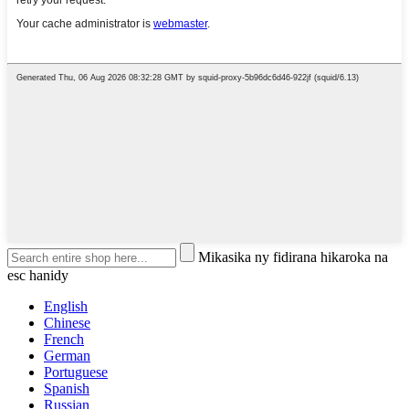
Mikasika ny fidirana hikaroka na
esc hanidy
English
Chinese
French
German
Portuguese
Spanish
Russian