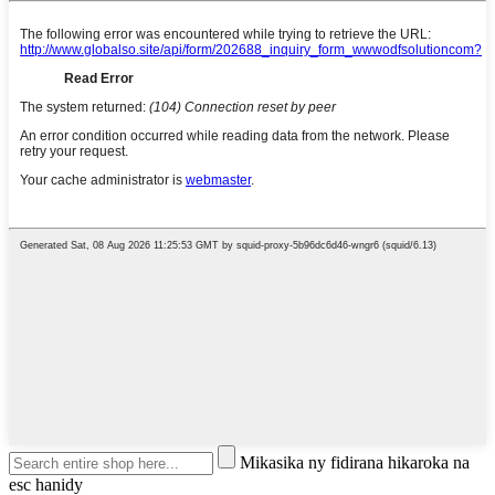
Mikasika ny fidirana hikaroka na
esc hanidy