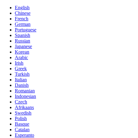
English
Chinese
French
German
Portuguese
Spanish
Russian
Japanese
Korean
Arabic
Irish
Greek
Turkish
Italian
Danish
Romanian
Indonesian
Czech
Afrikaans
Swedish
Polish
Basque
Catalan
Esperanto