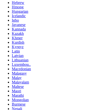
Hebrew
Hmong
Hungarian
Icelandic
Igbo
Javanese
Kannada
Kazakh
Khmer
Kurdish
Kyrgyz
Latin
Latvian
Lithuanian
Luxembou..
Macedonian
Malagasy
Malay
Malayalam
Maltese
Maori
Marathi
Mongolian
Burmese
Nepali