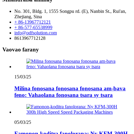
No. 301, Bldg. 1, 1555 Songpu rd. (E), Nanbin St., Rui'an,
Zhejiang, Sina
+ 86-13967712121
+ 86-577-65538999
info@odfsolution.com
8613967712128
Vaovao farany
15/03/25
Milina fonosana fonosana fonosana am-bava
feno: Vahaolana fonosana tsara sy tsara
05/03/25
Famonon-koditra fanolorana: Ny KFM-300H