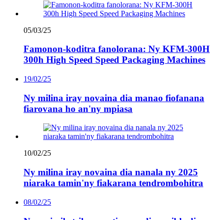
05/03/25
Famonon-koditra fanolorana: Ny KFM-300H
300h High Speed ​​Speed ​​Packaging Machines
19/02/25
Ny milina iray novaina dia manao fiofanana
fiarovana ho an'ny mpiasa
10/02/25
Ny milina iray novaina dia nanala ny 2025
niaraka tamin'ny fiakarana tendrombohitra
08/02/25