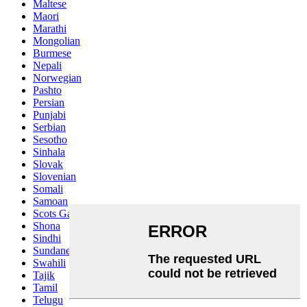
Maltese
Maori
Marathi
Mongolian
Burmese
Nepali
Norwegian
Pashto
Persian
Punjabi
Serbian
Sesotho
Sinhala
Slovak
Slovenian
Somali
Samoan
Scots Gaelic
Shona
Sindhi
Sundanese
Swahili
Tajik
Tamil
Telugu