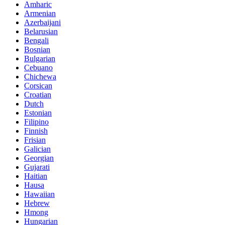
Amharic
Armenian
Azerbaijani
Belarusian
Bengali
Bosnian
Bulgarian
Cebuano
Chichewa
Corsican
Croatian
Dutch
Estonian
Filipino
Finnish
Frisian
Galician
Georgian
Gujarati
Haitian
Hausa
Hawaiian
Hebrew
Hmong
Hungarian