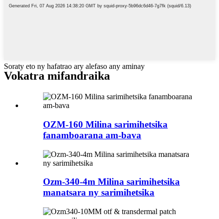
Soraty eto ny hafatrao ary alefaso any aminay
Vokatra mifandraika
OZM-160 Milina sarimihetsika
fanamboarana am-bava
Ozm-340-4m Milina sarimihetsika
manatsara ny sarimihetsika