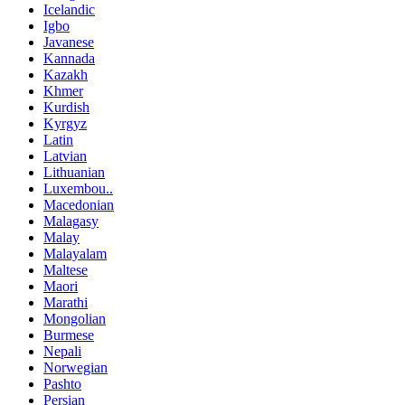
Icelandic
Igbo
Javanese
Kannada
Kazakh
Khmer
Kurdish
Kyrgyz
Latin
Latvian
Lithuanian
Luxembou..
Macedonian
Malagasy
Malay
Malayalam
Maltese
Maori
Marathi
Mongolian
Burmese
Nepali
Norwegian
Pashto
Persian