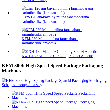
Ozm-120 am-bava ny milina fanamboarana
sarimihetsika (karazana lab)
KFM-230 Milina milina fametahana
sarimihetsika am-bava
KXH-130 Machine Cartoning Sochet Achetic
KFM-300h High Speed ​​Speed ​​Package Packaging
Machines