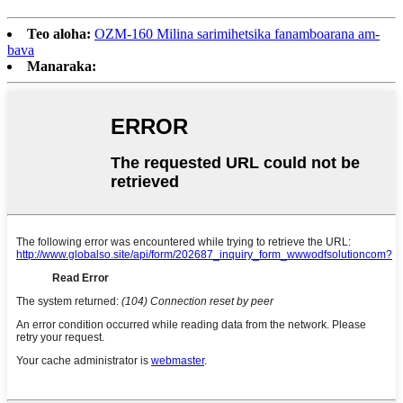
Teo aloha:
OZM-160 Milina sarimihetsika fanamboarana am-
bava
Manaraka: