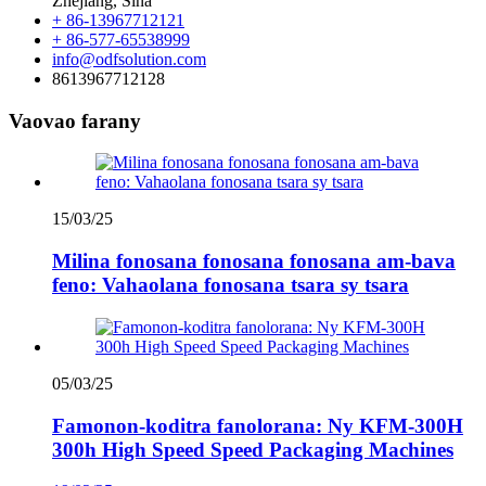
Zhejiang, Sina
+ 86-13967712121
+ 86-577-65538999
info@odfsolution.com
8613967712128
Vaovao farany
15/03/25
Milina fonosana fonosana fonosana am-bava
feno: Vahaolana fonosana tsara sy tsara
05/03/25
Famonon-koditra fanolorana: Ny KFM-300H
300h High Speed ​​Speed ​​Packaging Machines