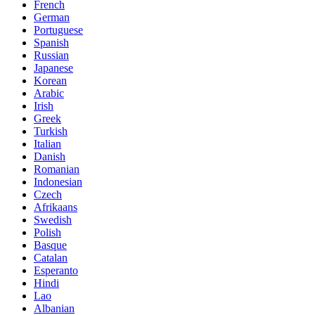
French
German
Portuguese
Spanish
Russian
Japanese
Korean
Arabic
Irish
Greek
Turkish
Italian
Danish
Romanian
Indonesian
Czech
Afrikaans
Swedish
Polish
Basque
Catalan
Esperanto
Hindi
Lao
Albanian