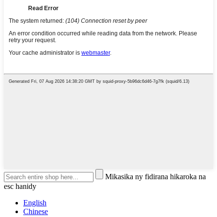
Mikasika ny fidirana hikaroka na
esc hanidy
English
Chinese