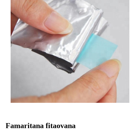
Famaritana fitaovana