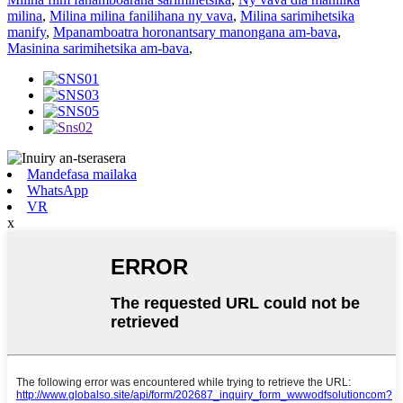
milina
,
Milina milina fanilihana ny vava
,
Milina sarimihetsika
manify
,
Mpanamboatra horonantsary manongana am-bava
,
Masinina sarimihetsika am-bava
,
Mandefasa mailaka
WhatsApp
VR
x