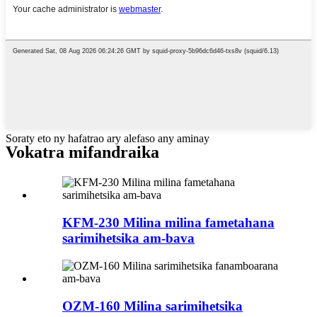
Soraty eto ny hafatrao ary alefaso any aminay
Vokatra mifandraika
KFM-230 Milina milina fametahana
sarimihetsika am-bava
OZM-160 Milina sarimihetsika