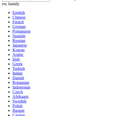
esc hanidy
English
Chinese
French
German
Portuguese
Spanish
Russian
Japanese
Korean
Arabic
Irish
Greek
Turkish
Italian
Danish
Romanian
Indonesian
Czech
Afrikaans
Swedish
Polish
Basque
Catalan