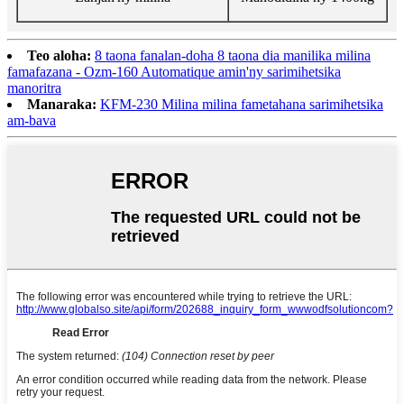
Teo aloha:
8 taona fanalan-doha 8 taona dia manilika milina
famafazana - Ozm-160 Automatique amin'ny sarimihetsika
manoritra
Manaraka:
KFM-230 Milina milina fametahana sarimihetsika
am-bava