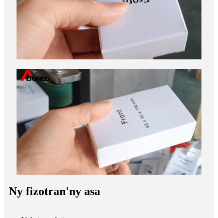
Ny fizotran'ny asa