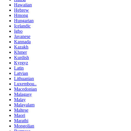
Hawaiian
Hebrew
Hmong
Hungarian
Icelandic
Igbo
Javanese
Kannada
Kazakh
Khmer
Kurdish
Kyrgyz
Latin
Latvian
Lithuanian
Luxembou..
Macedonian
Malagasy
Malay
Malayalam
Maltese
Maori
Marathi
Mongolian