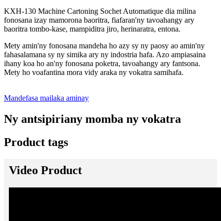
KXH-130 Machine Cartoning Sochet Automatique dia milina
fonosana izay mamorona baoritra, fiafaran'ny tavoahangy ary
baoritra tombo-kase, mampiditra jiro, herinaratra, entona.
Mety amin'ny fonosana mandeha ho azy sy ny paosy ao amin'ny
fahasalamana sy ny simika ary ny indostria hafa. Azo ampiasaina
ihany koa ho an'ny fonosana poketra, tavoahangy ary fantsona.
Mety ho voafantina mora vidy araka ny vokatra samihafa.
Mandefasa mailaka aminay
Ny antsipiriany momba ny vokatra
Product tags
Video Product