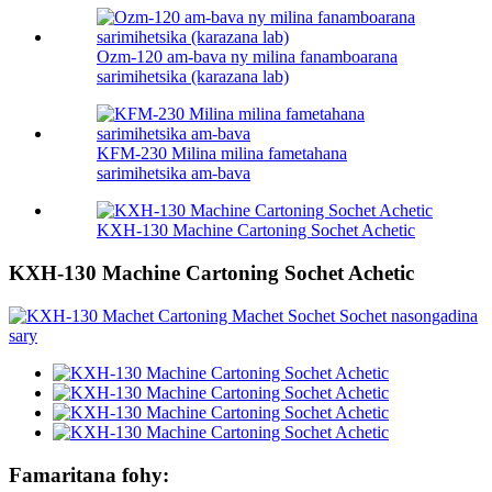
Ozm-120 am-bava ny milina fanamboarana
sarimihetsika (karazana lab)
KFM-230 Milina milina fametahana
sarimihetsika am-bava
KXH-130 Machine Cartoning Sochet Achetic
KXH-130 Machine Cartoning Sochet Achetic
Famaritana fohy: