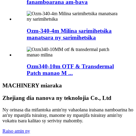
fanamboarana am-bava
Ozm-340-4m Milina sarimihetsika
manatsara ny sarimihetsika
Ozm340-10m OTF & Transdermal
Patch manao M ...
MACHINERY miaraka
Zhejiang dia nanova ny teknolojia Co., Ltd
Ny orinasa dia mifantoka amin'ny vahaolana iraisana namboarina ho
an'ny mpanjifa tsirairay, manome ny mpanjifa tsirairay amin'ny
vokatra tsara kalitao sy serivisy mahomby.
Raiso amin ny