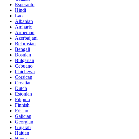
Esperanto
Hindi
Lao
Albanian
Amharic
Armenian
Azerbaijani
Belarusian
Bengali
Bosnian
Bulgarian
Cebuano
Chichewa
Corsican
Croatian
Dutch
Estonian
Filipino
Finnish
Frisian
Galician
Georgian
Gujarati
Haitian
Hausa