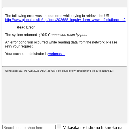
Mikasika ny fidirana hikaroka na