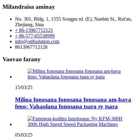
Mifandraisa aminay
No. 301, Bldg. 1, 1555 Songpu rd. (E), Nanbin St., Rui'an,
Zhejiang, Sina
+ 86-13967712121
+ 86-577-65538999
info@odfsolution.com
8613967712128
Vaovao farany
15/03/25
Milina fonosana fonosana fonosana am-bava
feno: Vahaolana fonosana tsara sy tsara
05/03/25